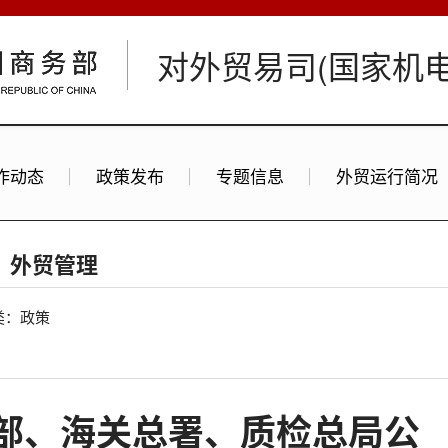
对外贸易司(国家机
作动态
政策发布
专题信息
外贸运行简况
外贸管理
类：政策
部、海关总署、质检总局公