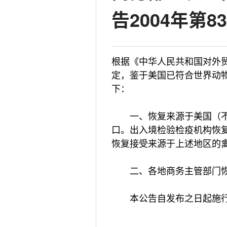
告2004年第8
根据《中华人民共和国对外
定，鉴于美国已符合世界动
下：
一、恢复来源于美国（不
口。出入境检验检疫机构恢
恢复接受来源于上述地区的
二、各地商务主管部门恢
本公告自发布之日起施
二○○