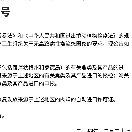
3号
贸易法》和《中华人民共和国进出境动植物检疫法》的规
物卫生组织关于无高致病性禽流感国家的要求，现公告如
包括康涅狄格州和罗德岛）的有关禽类及其产品的进
复来源于上述地区的有关禽类及其产品进口的报检；海关
禽类及其产品进口的申报。
复发放来源于上述地区的肉鸡的自动进口许可证。
行。
四年十二月二十七