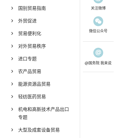
国别贸易指南
关注微博
外贸促进
微信公众号
贸易便利化
对外贸易秩序
进口专题
@国务院 我来说
农产品贸易
能源资源品贸易
轻纺医药贸易
机电和高新技术产品出口
专题
大型及成套设备贸易