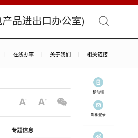
电产品进出口办公室)
在线办事
关于我们
相关链接
移动端
邮箱登录
专题信息